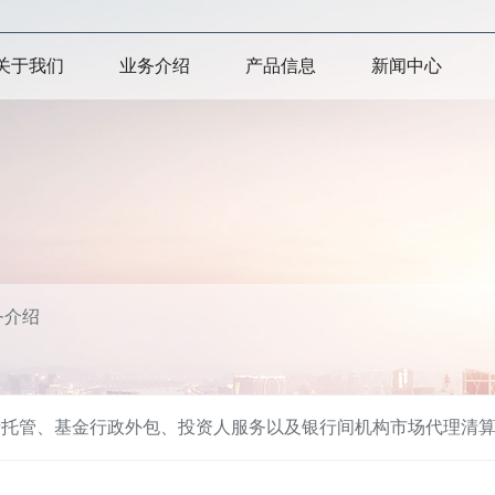
关于我们
业务介绍
产品信息
新闻中心
务介绍
产托管、基金行政外包、投资人服务以及银行间机构市场代理清