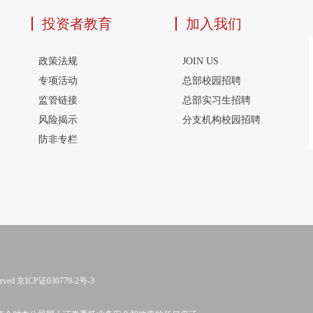
投资者教育
加入我们
政策法规
JOIN US
专项活动
总部校园招聘
监管链接
总部实习生招聘
风险揭示
分支机构校园招聘
防非专栏
rved
京ICP证030779-2号-3