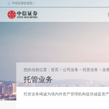
中信证券欢迎您！
您的当前位置：
首页
>
公司业务
>
托管业务
>
业
托管业务
托管业务竭诚为境内外资产管理机构提供涵盖资