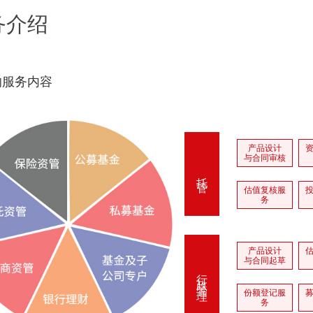
务介绍
的服务内容
产品设计
与合同审核
托管
估值复核服
务
产品设计
与合同起草
行政管理
份额登记服
务