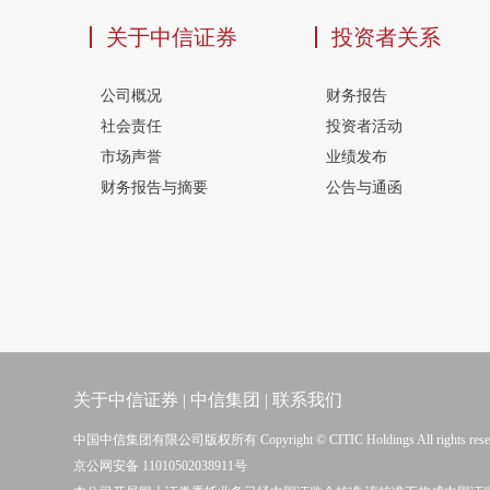
关于中信证券
投资者关系
公司概况
财务报告
社会责任
投资者活动
市场声誉
业绩发布
财务报告与摘要
公告与通函
关于中信证券
|
中信集团
|
联系我们
中国中信集团有限公司版权所有 Copyright © CITIC Holdings All rights rese
京公网安备 11010502038911号